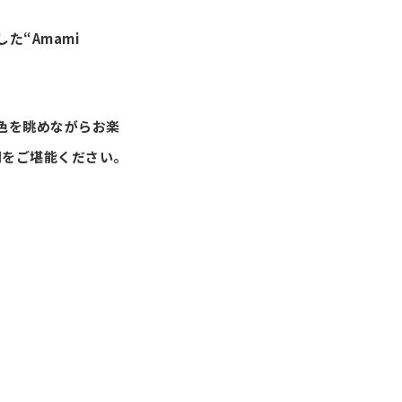
“Amami
色を眺めながらお楽
間をご堪能ください。