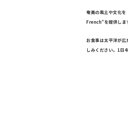
奄美の風土や文化を
French”を提供し
お食事は太平洋が広
しみください。1日