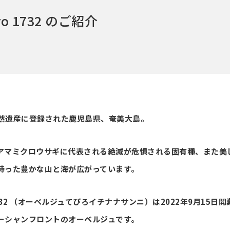
ro 1732 のご紹介
界自然遺産に登録された鹿児島県、奄美大島。
アマミクロウサギに代表される絶滅が危惧される固有種、また美
持った豊かな山と海が広がっています。
iro 1732 （オーベルジュてびろイチナナサンニ）は2022年9月15
ーシャンフロントのオーベルジュです。