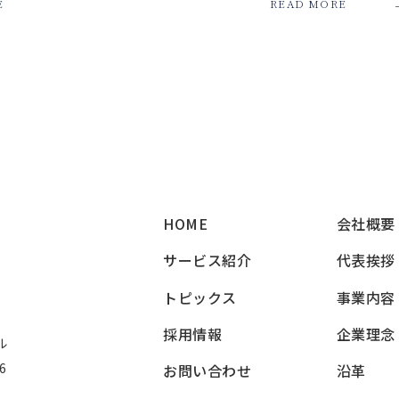
E
READ MORE
HOME
会社概要
サービス紹介
代表挨拶
トピックス
事業内容
採用情報
企業理念
ル
6
お問い合わせ
沿革