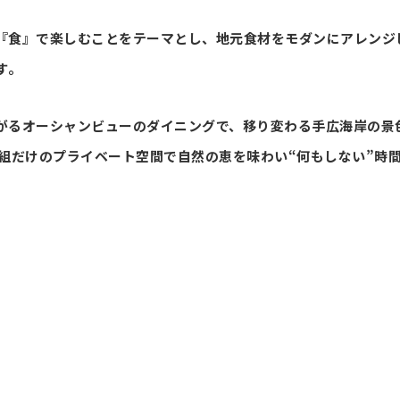
『食』で楽しむことをテーマとし、地元食材をモダンにアレンジした
ます。
がるオーシャンビューのダイニングで、移り変わる手広海岸の景
4組だけのプライベート空間で自然の恵を味わい“何もしない”時