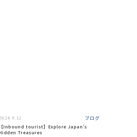
ブログ
2024.9.12
【Inbound tourist】Explore Japan’s
Hidden Treasures