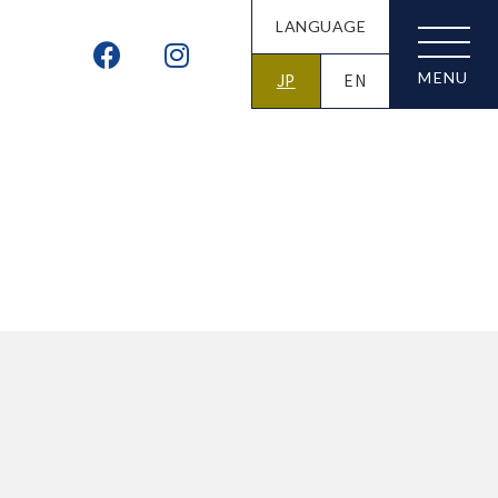
LANGUAGE
JP
EN