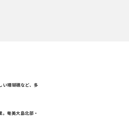
しい珊瑚礁など、多
日開業。奄美大島北部・