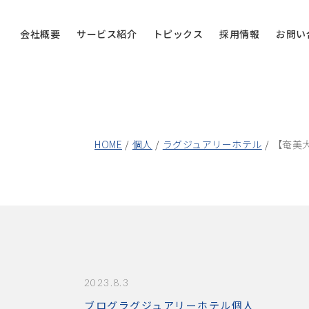
会社概要
サービス紹介
トピックス
採用情報
お問い
HOME
個人
ラグジュアリーホテル
【奄美大島
2023.8.3
ブログ
ラグジュアリーホテル
個人