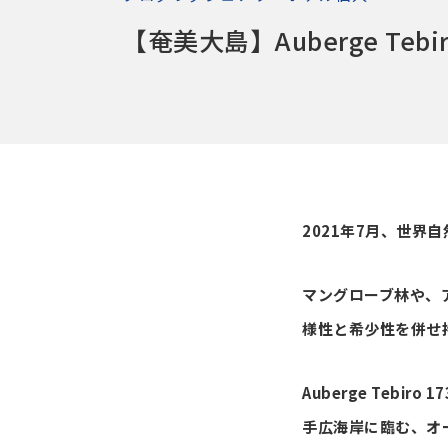
【奄美大島】Auberge Tebi
2021年7月、世
マングローブ林や、
様性と希少性を併せ
Auberge Teb
手広海岸に臨む、オ