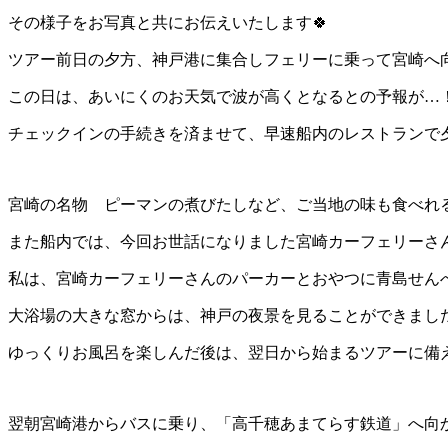
その様子をお写真と共にお伝えいたします🍀
ツアー前日の夕方、神戸港に集合しフェリーに乗って宮崎へ向
この日は、あいにくのお天気で波が高くとなるとの予報が…
チェックインの手続きを済ませて、早速船内のレストランで
宮崎の名物 ピーマンの煮びたしなど、ご当地の味も食べれる
また船内では、今回お世話になりました宮崎カーフェリーさ
私は、宮崎カーフェリーさんのパーカーとおやつに青島せん
大浴場の大きな窓からは、神戸の夜景を見ることができまし
ゆっくりお風呂を楽しんだ後は、翌日から始まるツアーに備え
翌朝宮崎港からバスに乗り、「高千穂あまてらす鉄道」へ向か