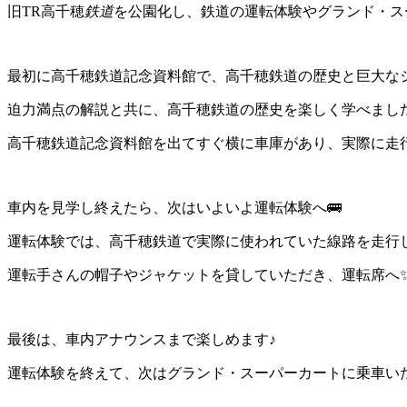
旧TR高千穂
鉄道
を公園化し、鉄道の運転体験やグランド・ス
最初に高千穂鉄道記念資料館で、高千穂鉄道の歴史と巨大な
迫力満点の解説と共に、高千穂鉄道の歴史を楽しく学べまし
高千穂鉄道記念資料館を出てすぐ横に車庫があり、実際に走行
車内を見学し終えたら、次はいよいよ運転体験へ🚌
運転体験では、高千穂鉄道で実際に使われていた線路を走行
運転手さんの帽子やジャケットを貸していただき、運転席へ
最後は、車内アナウンスまで楽しめます♪
運転体験を終えて、次はグランド・スーパーカートに乗車いた