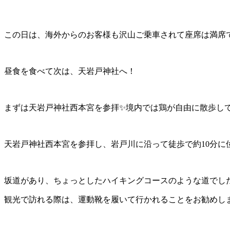
この日は、海外からのお客様も沢山ご乗車されて座席は満席
昼食を食べて次は、天岩戸神社へ！
まずは天岩戸神社西本宮を参拝✨境内では鶏が自由に散歩して
天岩戸神社西本宮を参拝し、岩戸川に沿って徒歩で約10分に
坂道があり、ちょっとしたハイキングコースのような道でした
観光で訪れる際は、運動靴を履いて行かれることをお勧めしま