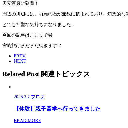
天安河原に到着！
周辺の川辺には、祈願の石が無数に積まれており、幻想的な
とても神聖な気持ちになりました！
今回の記事はここまで😁
宮崎旅はまだまだ続きます🚩
PREV
NEXT
Related Post
関連トピックス
2025.3.7
ブログ
【体験】親子留学へ行ってきました
READ MORE