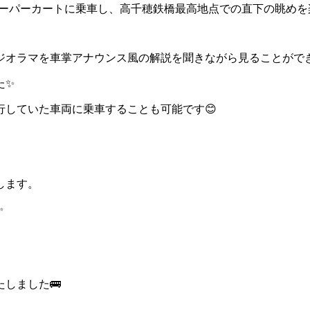
ーパーカートに乗車し、高千穂鉄橋最高地点での直下の眺めを楽
ジオラマを車掌アナウンス風の解説を聞きながら見ることがで
た✨
していた車両に乗車することも可能です😊
します。
✨
しました🚌