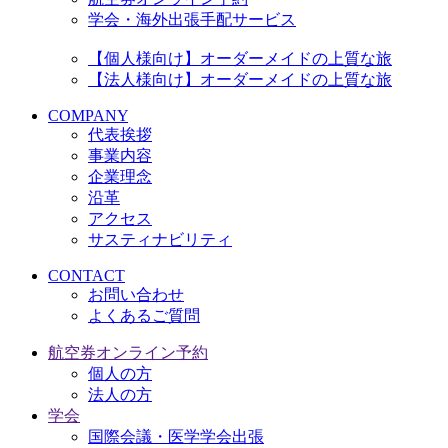
学会・海外出張手配サービス
【個人様向け】オーダーメイドの上質な旅
【法人様向け】オーダーメイドの上質な旅
COMPANY
代表挨拶
事業内容
企業理念
沿革
アクセス
サスティナビリティ
CONTACT
お問い合わせ
よくあるご質問
航空券オンライン予約
個人の方
法人の方
学会
国際会議・医学学会出張