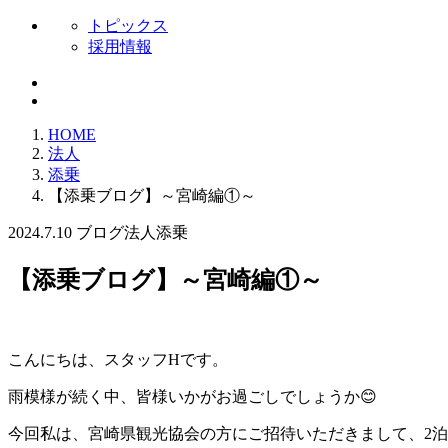
トピックス
採用情報
HOME
法人
添乗
【添乗ブログ】～宮崎編①～
2024.7.10
ブログ
法人
添乗
【添乗ブログ】～宮崎編①～
こんにちは、スタッフHです。
雨模様が続く中、皆様いかがお過ごしでしょうか😊
今回私は、宮崎県観光協会の方にご招待いただきまして、2泊