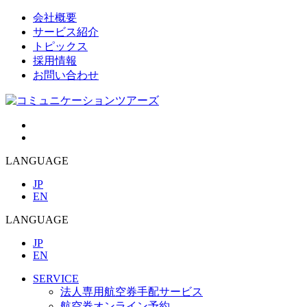
会社概要
サービス紹介
トピックス
採用情報
お問い合わせ
LANGUAGE
JP
EN
LANGUAGE
JP
EN
SERVICE
法人専用航空券手配サービス
航空券オンライン予約