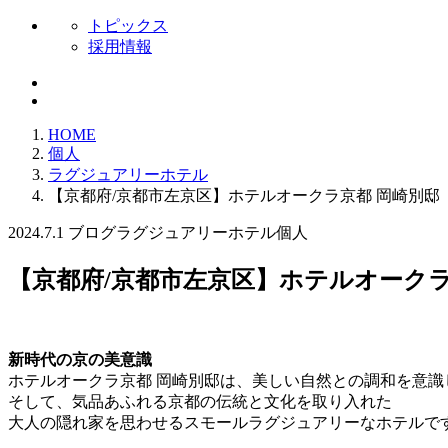
トピックス
採用情報
HOME
個人
ラグジュアリーホテル
【京都府/京都市左京区】ホテルオークラ京都 岡崎別邸
2024.7.1
ブログ
ラグジュアリーホテル
個人
【京都府/京都市左京区】ホテルオークラ
新時代の京の美意識
ホテルオークラ京都 岡崎別邸は、美しい自然との調和を意識
そして、気品あふれる京都の伝統と文化を取り入れた
大人の隠れ家を思わせるスモールラグジュアリーなホテルで