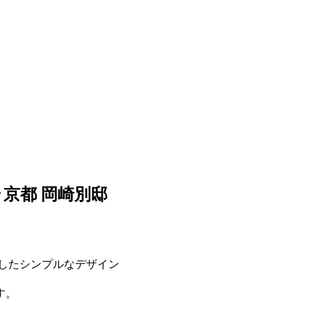
京都 岡崎別邸
したシンプルなデザイン
す。