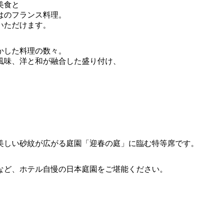
美食と
はのフランス料理。
いただけます。
かした料理の数々。
風味、洋と和が融合した盛り付け、
。
美しい砂紋が広がる庭園「迎春の庭」に臨む特等席です。
など、ホテル自慢の日本庭園をご堪能ください。