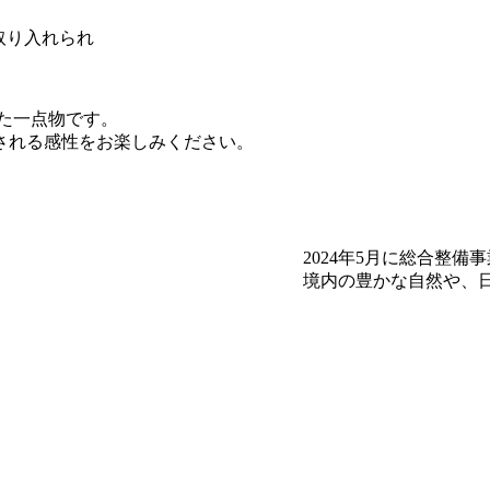
取り入れられ
た一点物です。
される感性をお楽しみください。
2024年5月に総合整
境内の豊かな自然や、