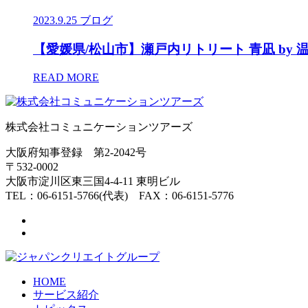
2023.9.25
ブログ
【愛媛県/松山市】瀬戸内リトリート 青凪 by 
READ MORE
株式会社コミュニケーションツアーズ
大阪府知事登録 第2-2042号
〒532-0002
大阪市淀川区東三国4-4-11 東明ビル
TEL：06-6151-5766(代表) FAX：06-6151-5776
HOME
サービス紹介