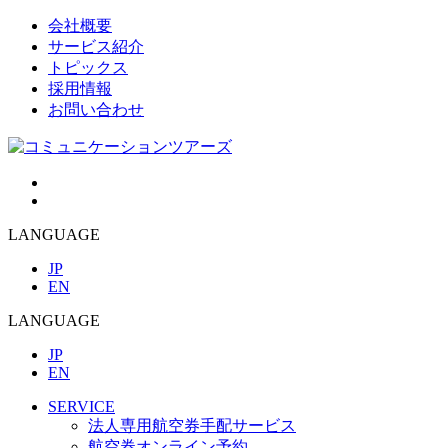
会社概要
サービス紹介
トピックス
採用情報
お問い合わせ
LANGUAGE
JP
EN
LANGUAGE
JP
EN
SERVICE
法人専用航空券手配サービス
航空券オンライン予約