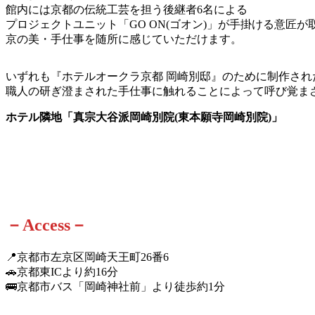
館内には京都の伝統工芸を担う後継者6名による
プロジェクトユニット「GO ON(ゴオン)」が手掛ける意匠が
京の美・手仕事を随所に感じていただけます。
いずれも『ホテルオークラ京都 岡崎別邸』のために制作され
職人の研ぎ澄まされた手仕事に触れることによって呼び覚ま
ホテル隣地「真宗大谷派岡崎別院(東本願寺岡崎別院)」
－Access－
📍京都市左京区岡崎天王町26番6
🚗京都東ICより約16分
🚌京都市バス「岡崎神社前」より徒歩約1分