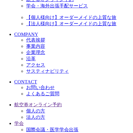
学会・海外出張手配サービス
【個人様向け】オーダーメイドの上質な旅
【法人様向け】オーダーメイドの上質な旅
COMPANY
代表挨拶
事業内容
企業理念
沿革
アクセス
サスティナビリティ
CONTACT
お問い合わせ
よくあるご質問
航空券オンライン予約
個人の方
法人の方
学会
国際会議・医学学会出張