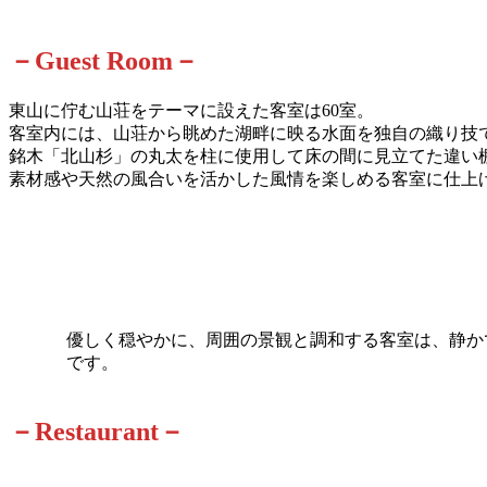
－Guest Room－
東山に佇む山荘をテーマに設えた客室は60室。
客室内には、山荘から眺めた湖畔に映る水面を独自の織り技
銘木「北山杉」の丸太を柱に使用して床の間に見立てた違い
素材感や天然の風合いを活かした風情を楽しめる客室に仕上
優しく穏やかに、周囲の景観と調和する客室は、静か
です。
－Restaurant－