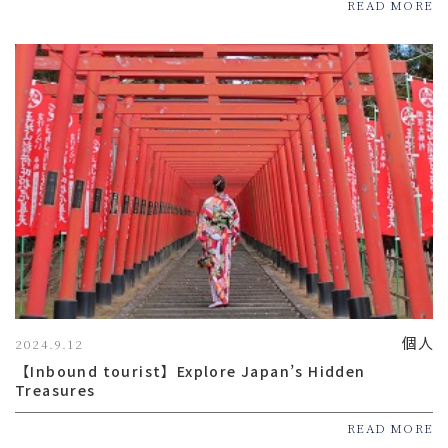
READ MORE
個人
2024.9.12
【Inbound tourist】Explore Japan’s Hidden
Treasures
READ MORE