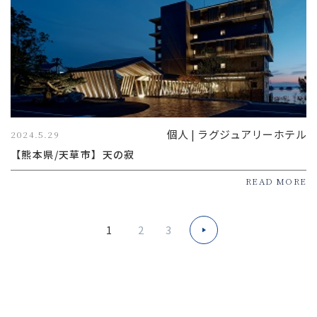
個人 | ラグジュアリーホテル
2024.5.29
【熊本県/天草市】天の寂
READ MORE
1
2
3