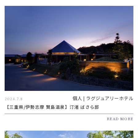
個人 | ラグジュアリーホテル
2024.7.8
【三重県/伊勢志摩 賢島温泉】汀渚 ばさら邸
READ MORE