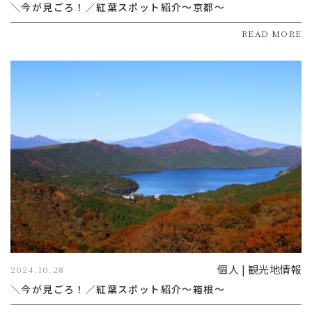
＼今が見ごろ！／紅葉スポット紹介～京都～
READ MORE
個人 | 観光地情報
2024.10.28
＼今が見ごろ！／紅葉スポット紹介～箱根～