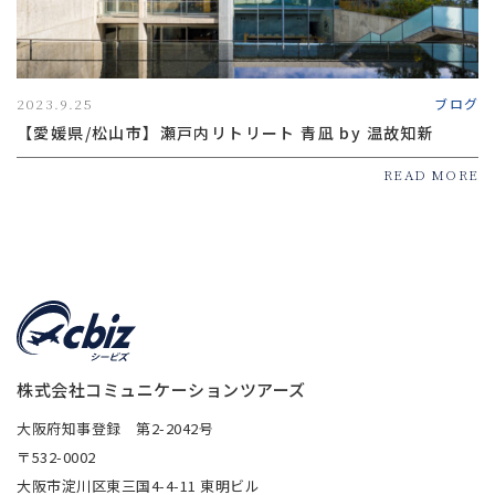
2023.9.25
ブログ
【愛媛県/松山市】瀬戸内リトリート 青凪 by 温故知新
READ MORE
株式会社コミュニケーションツアーズ
大阪府知事登録 第2-2042号
〒532-0002
大阪市淀川区東三国4-4-11 東明ビル