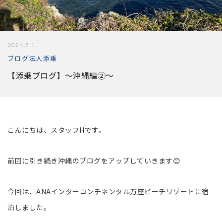
2024.5.1
ブログ
法人
添乗
【添乗ブログ】～沖縄編②～
こんにちは、スタッフHです。
前回に引き続き沖縄のブログをアップしていきます😊
今回は、ANAインターコンチネンタル万座ビーチリゾートに宿
泊しました。